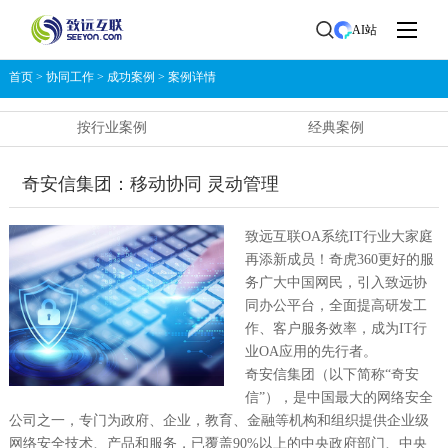
AI站
首页
>
协同工作
>
成功案例
>
案例详情
按行业案例
经典案例
奇安信集团：移动协同 灵动管理
致远互联OA系统IT行业大家庭
再添新成员！奇虎360更好的服
务广大中国网民，引入致远协
同办公平台，全面提高研发工
作、客户服务效率，成为IT行
业OA应用的先行者。
奇安信集团（以下简称“奇安
信”），是中国最大的网络安全
公司之一，专门为政府、企业，教育、金融等机构和组织提供企业级
网络安全技术、产品和服务，已覆盖90%以上的中央政府部门、中央