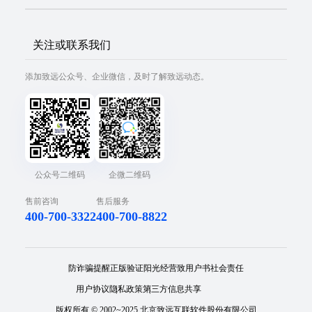
关注或联系我们
添加致远公众号、企业微信，及时了解致远动态。
公众号二维码
企微二维码
售前咨询
售后服务
400-700-3322
400-700-8822
防诈骗提醒
正版验证
阳光经营
致用户书
社会责任
用户协议
隐私政策
第三方信息共享
版权所有 © 2002~2025 北京致远互联软件股份有限公司