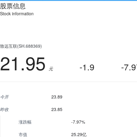
股票信息
Stock information
致远互联(SH.688369)
21.95
-1.9
-7.
元
今开
23.89
昨收
23.85
涨跌幅
-7.97%
市值
25.29亿