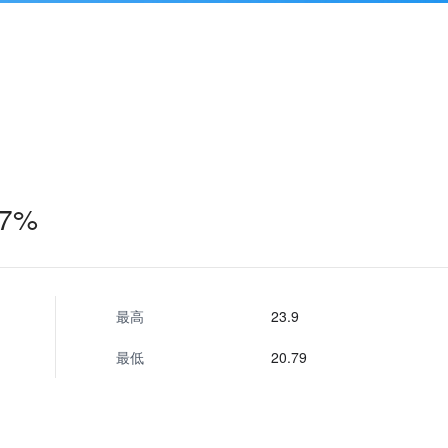
97%
最高
23.9
最低
20.79