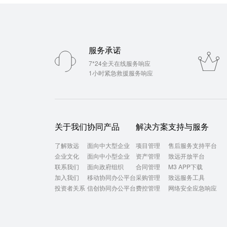
服务承诺
7*24全天在线服务响应
1小时紧急救援服务响应
关于我们
协同产品
解决方案
支持与服务
了解致远
面向中大型企业
项目管理
售后服务支持平台
企业文化
面向中小型企业
资产管理
致远开放平台
联系我们
面向政府组织
合同管理
M3 APP下载
加入我们
移动协同办公平台
采购管理
致远服务工具
投资者关系
信创协同办公平台
费控管理
网络安全应急响应