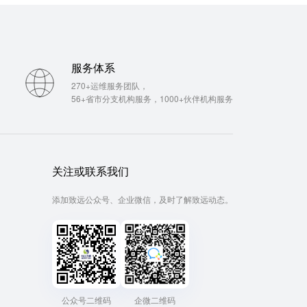
服务体系
270+运维服务团队，
56+省市分支机构服务，1000+伙伴机构服务
关注或联系我们
添加致远公众号、企业微信，及时了解致远动态。
公众号二维码
企微二维码